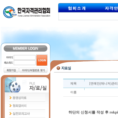
제목
[연예인(매니저)관리
이름
하단의 신청서를 작성 후 rokpi