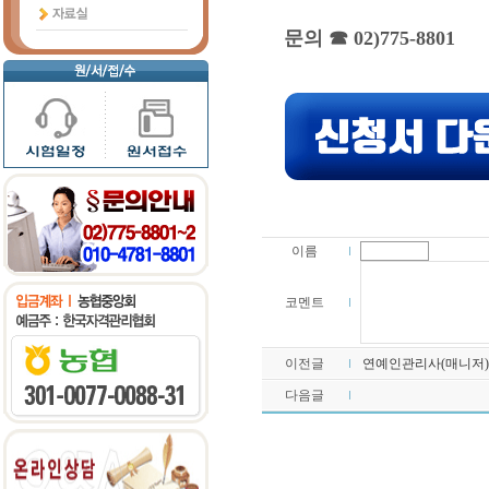
문의 ☎ 02)775-8801
이름
코멘트
이전글
연예인관리사(매니저)
다음글