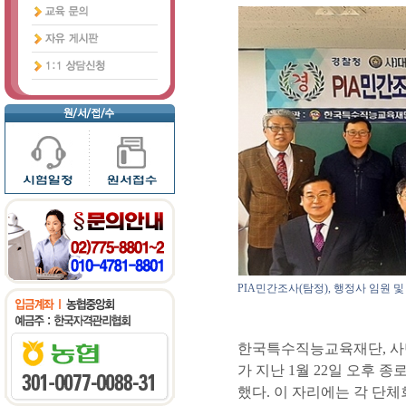
PIA민간조사(탐정), 행정사 임원
한국특수직능교육재단, 사
가 지난 1월 22일 오후 
했다. 이 자리에는 각 단