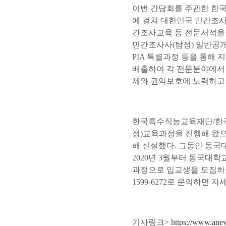
이번 간담회를 주관한 한
에 걸쳐 대한민국 민간조사
간조사교육 등 전문서적을 
민간조사사(탐정) 일반공개시
PIA 특별과정 등을 통해 
배출하여 각 전문분야에서 
제와 권익보호에 노력하고
한국특수직능교육재단/한국P
정)교육과정을 진행해 왔으
해 신설했다. 그동안 동
2020년 3월부터 동국대
과정으로 입교생을 모집하고
1599-6272로 문의하면 
기사링크>
https://www.an