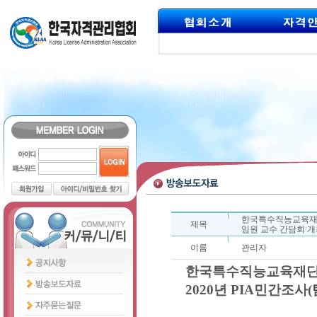
한국특수직능교육재단
제목
임원 교수 간담회 개
이름
관리자
한국특수직능교육재단
2020년 PIA민간조사