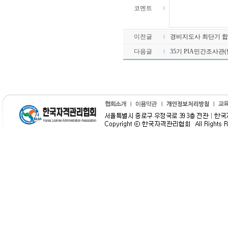
코멘트
이전글
경비지도사 최단기 합
다음글
35기 PIA민간조사관