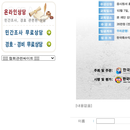
[내용없음]
이름