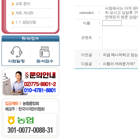
서점에서는 아직 판
rainmaker
히 보시고 상담후 구
언제든지 방문 상담이
이름
코멘트
이전글
지금 매니저하고 있
다음글
시험이 어려운가여?