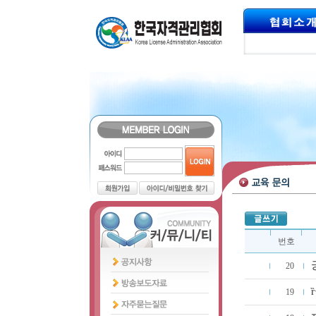
번호
20
19