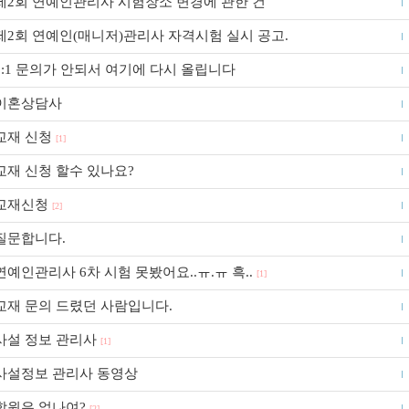
제2회 연예인관리사 시험장소 변경에 관한 건
제2회 연예인(매니저)관리사 자격시험 실시 공고.
1:1 문의가 안되서 여기에 다시 올립니다
이혼상담사
교재 신청
[1]
교재 신청 할수 있나요?
교재신청
[2]
질문합니다.
연예인관리사 6차 시험 못봤어요..ㅠ.ㅠ 흑..
[1]
교재 문의 드렸던 사람입니다.
사설 정보 관리사
[1]
사설정보 관리사 동영상
학원은 없나여?
[2]