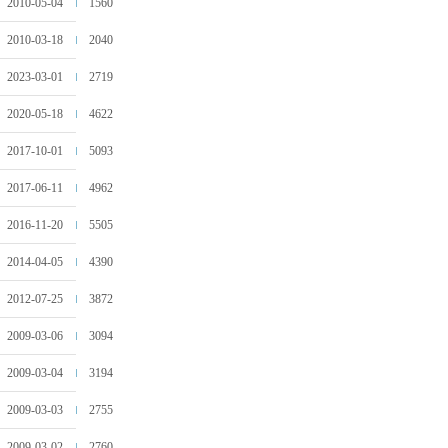
2010-05-04
1560
2010-03-18
2040
2023-03-01
2719
2020-05-18
4622
2017-10-01
5093
2017-06-11
4962
2016-11-20
5505
2014-04-05
4390
2012-07-25
3872
2009-03-06
3094
2009-03-04
3194
2009-03-03
2755
2009-03-02
2760